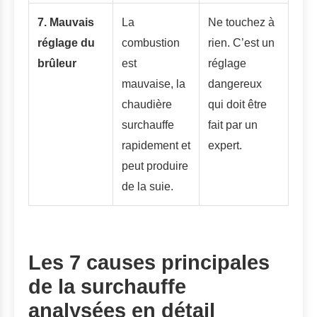
7. Mauvais
La
Ne touchez à
réglage du
combustion
rien. C’est un
brûleur
est
réglage
mauvaise, la
dangereux
chaudière
qui doit être
surchauffe
fait par un
rapidement et
expert.
peut produire
de la suie.
Les 7 causes principales
de la surchauffe
analysées en détail