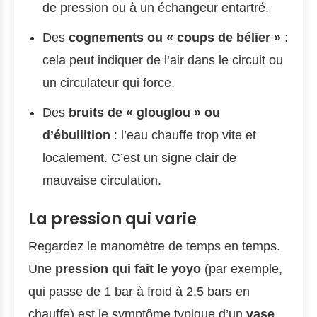
de pression ou à un échangeur entartré.
Des
cognements ou « coups de bélier »
:
cela peut indiquer de l’air dans le circuit ou
un circulateur qui force.
Des
bruits de « glouglou » ou
d’ébullition
: l’eau chauffe trop vite et
localement. C’est un signe clair de
mauvaise circulation.
La pression qui varie
Regardez le manomètre de temps en temps.
Une
pression qui fait le yoyo
(par exemple,
qui passe de 1 bar à froid à 2.5 bars en
chauffe) est le symptôme typique d’un
vase