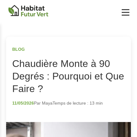
BLOG
Chaudière Monte à 90
Degrés : Pourquoi et Que
Faire ?
11/05/2026
Par Maya
Temps de lecture : 13 min