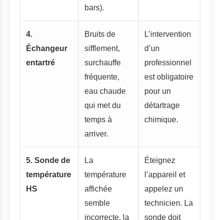
bars).
4.
Bruits de
L’intervention
Échangeur
sifflement,
d’un
entartré
surchauffe
professionnel
fréquente,
est obligatoire
eau chaude
pour un
qui met du
détartrage
temps à
chimique.
arriver.
5. Sonde de
La
Éteignez
température
température
l’appareil et
HS
affichée
appelez un
semble
technicien. La
incorrecte, la
sonde doit