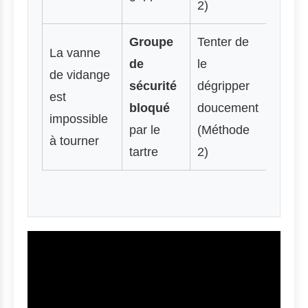
2)
Groupe
Tenter de
La vanne
de
le
de vidange
sécurité
dégripper
est
bloqué
doucement
impossible
par le
(Méthode
à tourner
tartre
2)