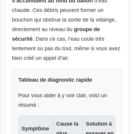
s’accumulent au fond du ballon
d’eau
chaude. Ces débris peuvent former un
bouchon qui obstrue la sortie de la vidange,
directement au niveau du
groupe de
sécurité
. Dans ce cas, l’eau coule très
lentement ou pas du tout, même si vous avez
bien créé un appel d’air.
Tableau de diagnostic rapide
Pour vous aider à y voir clair, voici un
résumé :
Cause la
Solution à
Symptôme
plus
essayer en