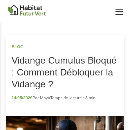
BLOG
Vidange Cumulus Bloqué
: Comment Débloquer la
Vidange ?
14/05/2026
Par Maya
Temps de lecture : 8 min