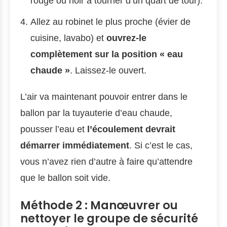
rouge ou noir à tourner d’un quart de tour).
Allez au robinet le plus proche (évier de
cuisine, lavabo) et
ouvrez-le
complètement sur la position « eau
chaude »
. Laissez-le ouvert.
L’air va maintenant pouvoir entrer dans le
ballon par la tuyauterie d’eau chaude,
pousser l’eau et
l’écoulement devrait
démarrer immédiatement
. Si c’est le cas,
vous n’avez rien d’autre à faire qu’attendre
que le ballon soit vide.
Méthode 2 : Manœuvrer ou
nettoyer le groupe de sécurité