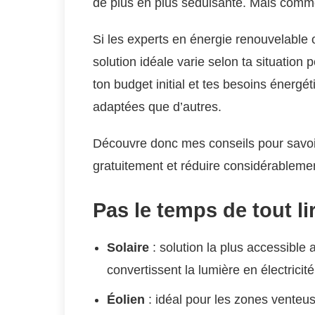
de plus en plus séduisante. Mais comm
Si les experts en énergie renouvelable o
solution idéale varie selon ta situation
ton budget initial et tes besoins énergé
adaptées que d’autres.
Découvre donc mes conseils pour savoir
gratuitement et réduire considérablemen
Pas le temps de tout li
Solaire
: solution la plus accessible
convertissent la lumière en électricité
Éolien
: idéal pour les zones venteu