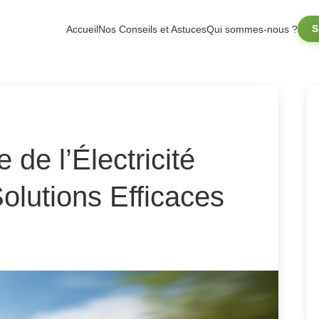
S
Accueil
Nos Conseils et Astuces
Qui sommes-nous ?
de l’Électricité
olutions Efficaces