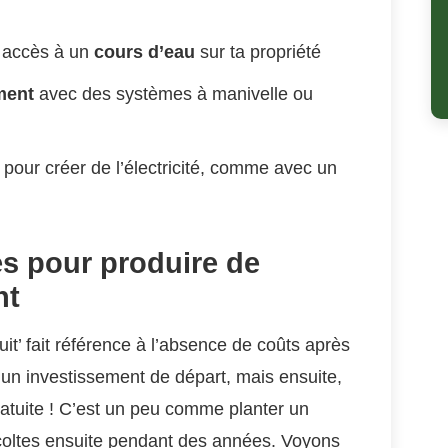
s accès à un
cours d’eau
sur ta propriété
ment
avec des systèmes à manivelle ou
pour créer de l’électricité, comme avec un
s pour produire de
nt
tuit’ fait référence à l’absence de coûts après
ent un investissement de départ, mais ensuite,
 gratuite ! C’est un peu comme planter un
 récoltes ensuite pendant des années. Voyons