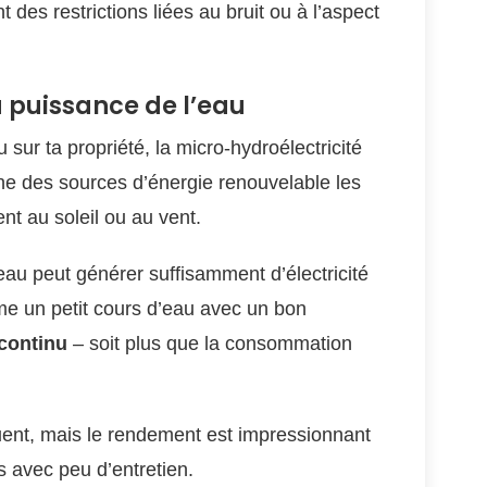
es restrictions liées au bruit ou à l’aspect
la puissance de l’eau
 sur ta propriété, la micro-hydroélectricité
’une des sources d’énergie renouvelable les
ent au soleil ou au vent.
seau peut générer suffisamment d’électricité
e un petit cours d’eau avec un bon
continu
– soit plus que la consommation
quent, mais le rendement est impressionnant
ns avec peu d’entretien.