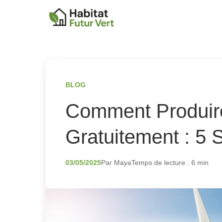
BLOG
Comment Produire 
Gratuitement : 5 S
03/05/2025
Par Maya
Temps de lecture : 6 min