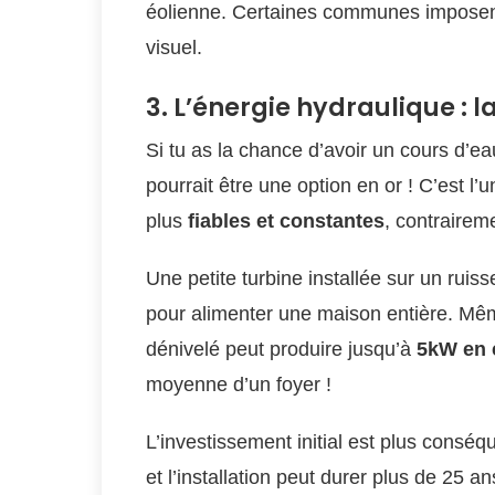
éolienne. Certaines communes imposent d
visuel.
3. L’énergie hydraulique : 
Si tu as la chance d’avoir un cours d’eau
pourrait être une option en or ! C’est l
plus
fiables et constantes
, contrairem
Une petite turbine installée sur un ruis
pour alimenter une maison entière. Mêm
dénivelé peut produire jusqu’à
5kW en 
moyenne d’un foyer !
L’investissement initial est plus consé
et l’installation peut durer plus de 25 a