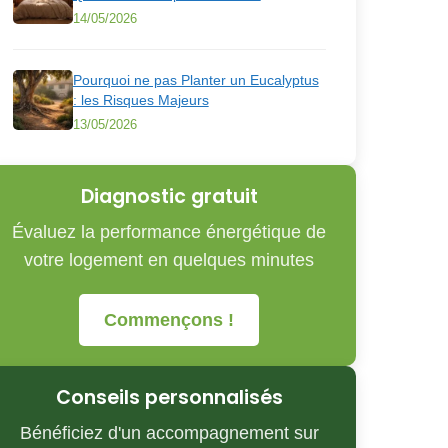
14/05/2026
Pourquoi ne pas Planter un Eucalyptus
: les Risques Majeurs
13/05/2026
Diagnostic gratuit
Évaluez la performance énergétique de
votre logement en quelques minutes
Commençons !
Conseils personnalisés
Bénéficiez d'un accompagnement sur