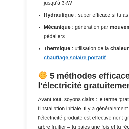
jusqu’à 3kW
Hydraulique
: super efficace si tu a
Mécanique
: génération par
mouve
pédaliers
Thermique
: utilisation de la
chaleur
chauffage solaire portatif
5 méthodes efficace
l’électricité gratuiteme
Avant tout, soyons clairs : le terme ‘gra
l’installation initiale. Il y a généralem
l’électricité produite est effectivement
arbre fruitier – tu paies une fois et tu