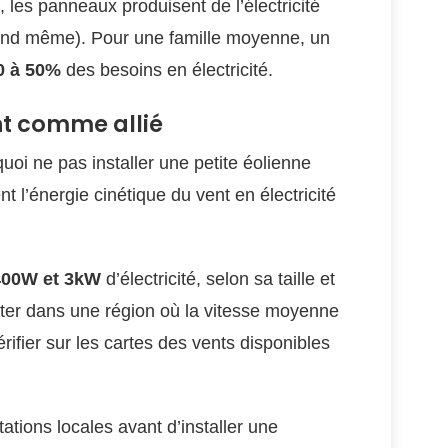
es panneaux produisent de l’électricité
uand même). Pour une famille moyenne, un
0 à 50%
des besoins en électricité.
ent comme allié
uoi ne pas installer une petite éolienne
l’énergie cinétique du vent en électricité
400W et 3kW
d’électricité, selon sa taille et
biter dans une région où la vitesse moyenne
ifier sur les cartes des vents disponibles
tations locales avant d’installer une