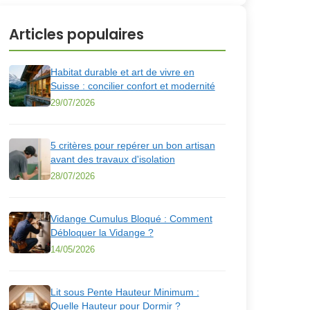
Articles populaires
Habitat durable et art de vivre en
Suisse : concilier confort et modernité
29/07/2026
5 critères pour repérer un bon artisan
avant des travaux d'isolation
28/07/2026
Vidange Cumulus Bloqué : Comment
Débloquer la Vidange ?
14/05/2026
Lit sous Pente Hauteur Minimum :
Quelle Hauteur pour Dormir ?