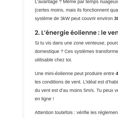
L’avantage ? Même par temps nuageux, l
(certes moins, mais ils fonctionnent q
système de 3kW peut couvrir environ
3
2. L’énergie éolienne : le v
Si tu vis dans une zone venteuse, pourq
domestique ? Ces systèmes transforment 
utilisable chez toi.
Une mini-éolienne peut produire entre
les conditions de vent. L’idéal est d’ha
du vent est d’au moins 5m/s. Tu peux vér
en ligne !
Attention toutefois : vérifie les réglemen