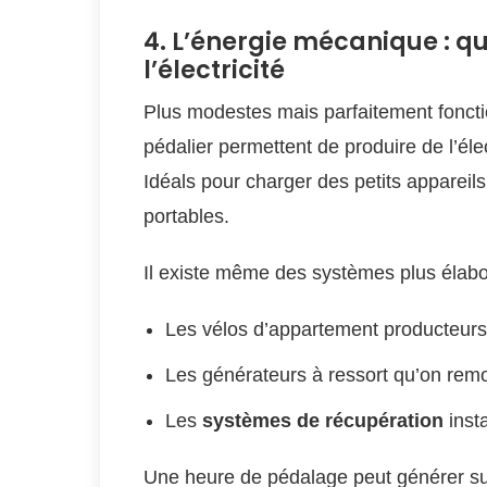
4. L’énergie mécanique : 
l’électricité
Plus modestes mais parfaitement foncti
pédalier permettent de produire de l’éle
Idéals pour charger des petits appare
portables.
Il existe même des systèmes plus élab
Les vélos d’appartement producteurs d
Les générateurs à ressort qu’on re
Les
systèmes de récupération
insta
Une heure de pédalage peut générer suf