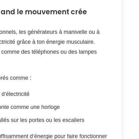
quand le mouvement crée
onnels, les générateurs à manivelle ou à
ctricité grâce à ton énergie musculaire.
ils comme des téléphones ou des lampes
orés comme :
’électricité
monte comme une horloge
llés sur les portes ou les escaliers
fisamment d’énergie pour faire fonctionner