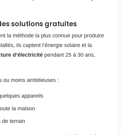
r des solutions gratuites
nt la méthode la plus connue pour produire
tallés, ils captent l’énergie solaire et la
ure d’électricité
pendant 25 à 30 ans,
us ou moins ambitieuses :
quelques appareils
oute la maison
 de terrain