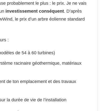
sse probablement le plus : le prix. Je ne vais
 un
investissement conséquent
. D’après
Wind, le prix d’un arbre éolienne standard
urs :
modèles de 54 à 60 turbines)
ystème racinaire géothermique, matériaux
nt de ton emplacement et des travaux
ur la durée de vie de l’installation