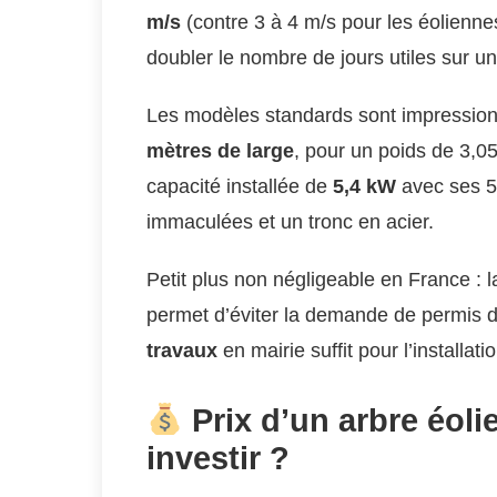
m/s
(contre 3 à 4 m/s pour les éoliennes
doubler le nombre de jours utiles sur u
Les modèles standards sont impressionna
mètres de large
, pour un poids de 3,0
capacité installée de
5,4 kW
avec ses 5
immaculées et un tronc en acier.
Petit plus non négligeable en France : l
permet d’éviter la demande de permis d
travaux
en mairie suffit pour l’installatio
Prix d’un arbre éoli
investir ?