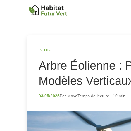
BLOG
Arbre Éolienne : 
Modèles Verticau
03/05/2025
Par Maya
Temps de lecture : 10 min