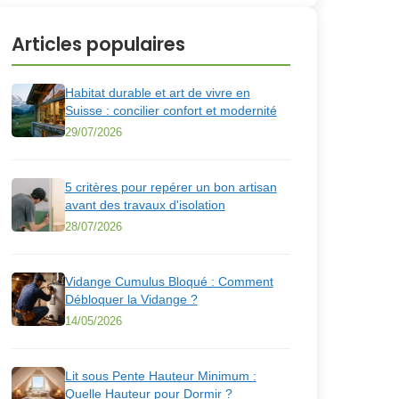
Articles populaires
Habitat durable et art de vivre en
Suisse : concilier confort et modernité
29/07/2026
5 critères pour repérer un bon artisan
avant des travaux d'isolation
28/07/2026
Vidange Cumulus Bloqué : Comment
Débloquer la Vidange ?
14/05/2026
Lit sous Pente Hauteur Minimum :
Quelle Hauteur pour Dormir ?