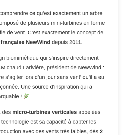
de comprendre ce qu’est exactement un arbre
omposé de plusieurs mini-turbines en forme
ffle de vent. C’est exactement le concept de
p française NewWind
depuis 2011.
ign biomimétique qui s’inspire directement
-Michaud Larivière, président de NewWind :
e s’agiter lors d’un jour sans vent’ qu’il a eu
pçonnée. Une source d’inspiration qui a
arquable !
à des
micro-turbines verticales
appelées
technologie est sa capacité à capter les
roduction avec des vents très faibles, dès
2