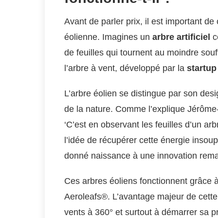
Avant de parler prix, il est important 
éolienne. Imagines un
arbre artificiel
c
de feuilles qui tournent au moindre sou
l’arbre à vent, développé par la
startu
L’arbre éolien se distingue par son des
de la nature. Comme l’explique Jérôme
‘C’est en observant les feuilles d’un arbr
l’idée de récupérer cette énergie insou
donné naissance à une innovation rem
Ces arbres éoliens fonctionnent grâce 
Aeroleafs®. L’avantage majeur de cette 
vents à 360° et surtout à démarrer sa p