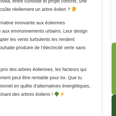
voilà, entre curiosité et projet concret, une
 coûte réellement un arbre éolien ?
rnative innovante aux éoliennes
ée aux environnements urbains. Leur design
apter les vents turbulents les rendent
uhaite produire de l’électricité verte sans
e prix des arbres éoliennes, les facteurs qui
sement peut être rentable pour toi. Que tu
sionnel en quête d’alternatives énergétiques,
inant des arbres éoliens !