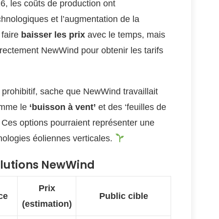
6, les coûts de production ont
hnologiques et l’augmentation de la
faire
baisser les prix
avec le temps, mais
directement NewWind pour obtenir les tarifs
x prohibitif, sache que NewWind travaillait
comme le
‘buisson à vent’
et des ‘feuilles de
. Ces options pourraient représenter une
nologies éoliennes verticales.
olutions NewWind
Prix
ce
Public cible
(estimation)