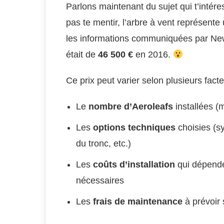
Parlons maintenant du sujet qui t’intére
pas te mentir, l’arbre à vent représente
les informations communiquées par New
était de
46 500 €
en 2016.
Ce prix peut varier selon plusieurs facte
Le
nombre d’Aeroleafs
installées (
Les
options techniques
choisies (s
du tronc, etc.)
Les
coûts d’installation
qui dépende
nécessaires
Les
frais de maintenance
à prévoir s