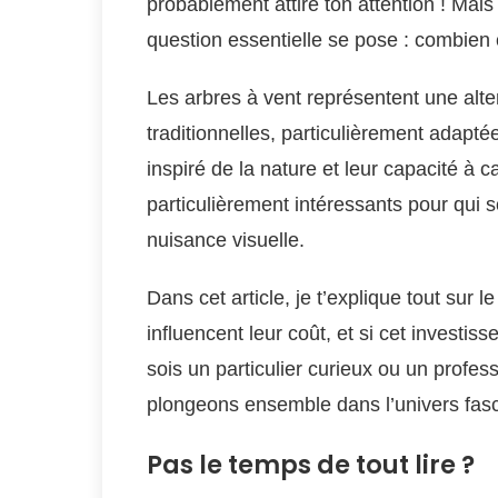
probablement attiré ton attention ! Mais 
question essentielle se pose : combien
Les arbres à vent représentent une alte
traditionnelles, particulièrement adapt
inspiré de la nature et leur capacité à c
particulièrement intéressants pour qui so
nuisance visuelle.
Dans cet article, je t’explique tout sur l
influencent leur coût, et si cet investis
sois un particulier curieux ou un profes
plongeons ensemble dans l’univers fasc
Pas le temps de tout lire ?