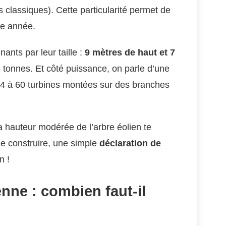
 classiques). Cette particularité permet de
ne année.
nts par leur taille :
9 mètres de haut et 7
5 tonnes. Et côté puissance, on parle d’une
4 à 60 turbines montées sur des branches
a hauteur modérée de l’arbre éolien te
e construire, une simple
déclaration de
n !
enne : combien faut-il