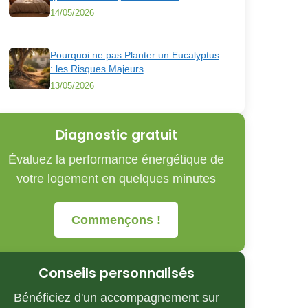
14/05/2026
Pourquoi ne pas Planter un Eucalyptus
: les Risques Majeurs
13/05/2026
Diagnostic gratuit
Évaluez la performance énergétique de
votre logement en quelques minutes
Commençons !
Conseils personnalisés
Bénéficiez d'un accompagnement sur