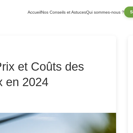
S
Accueil
Nos Conseils et Astuces
Qui sommes-nous ?
Prix et Coûts des
x en 2024