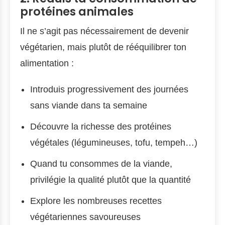
protéines animales
Il ne s’agit pas nécessairement de devenir
végétarien, mais plutôt de rééquilibrer ton
alimentation :
Introduis progressivement des journées
sans viande dans ta semaine
Découvre la richesse des protéines
végétales (légumineuses, tofu, tempeh…)
Quand tu consommes de la viande,
privilégie la qualité plutôt que la quantité
Explore les nombreuses recettes
végétariennes savoureuses